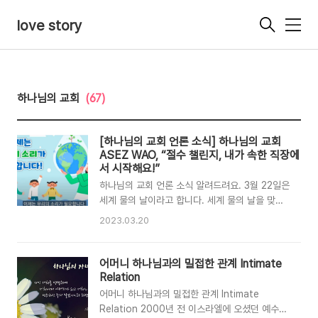
love story
메
뉴
하나님의 교회
(67)
[하나님의 교회 언론 소식] 하나님의 교회
ASEZ WAO, “절수 챌린지, 내가 속한 직장에
서 시작해요!”
하나님의 교회 언론 소식 알려드려요. 3월 22일은
세계 물의 날이라고 합니다. 세계 물의 날을 맞아
하나님의 교회 직장인청년봉사단 ASEZ WAO가
2023.03.20
국내외 각국에서 절수 챌린지를 펼친다고 하는 소
식이 들려오네요^^ ‘양치컵 사용하기, 수도꼭지 잠
그기, 설거지통 사용하기’를 3가지 실천항목으로
어머니 하나님과의 밀접한 관계 Intimate
정했다고 하니 집에서도 꼭 실천해야겠어요!! 이제
Relation
지구 환경 보호에도 하나님의 교회가 없으면 안되
어머니 하나님과의 밀접한 관계 Intimate
겠죠 ㅎ 하나님의 교회 ASEZ WAO, “절수 챌린
Relation 2000년 전 이스라엘에 오셨던 예수님