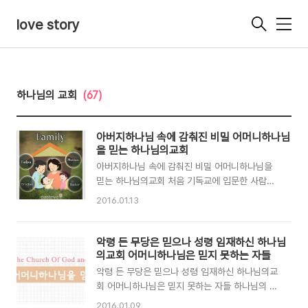
love story
메
뉴
하나님의 교회
(67)
아버지하나님 속에 감춰진 비밀 어머니하나님
을 믿는 하나님의교회
아버지하나님 속에 감춰진 비밀 어머니하나님을
믿는 하나님의교회 처음 기독교에 입문한 사람들
이라 할지라도 하늘에 계시는 하나님이 ‘아버지’가
2016.01.13
된다는 사실을 이해하기란 그렇게 어려운 일은 아
닙니다. 하나님을 ‘아버지’라고 부르는 모습을 이
미 숱하게 보아왔기 때문입니다. 사실, 이해하기
악령 든 무당은 믿으나 성령 임재하신 하나님
어려운 대목은 따로 있습니다. 예수님께서는 하나
의교회 어머니하나님은 믿지 못하는 자들
님을 왜 굳이 ‘아버지’라고 부르도록 정해주셨느냐
악령 든 무당은 믿으나 성령 임재하신 하나님의교
는 것입니다. 구약시대 선지자들이 불러왔던 것처
회 어머니하나님은 믿지 못하는 자들 하나님의 생
럼 그냥 하나님, 신, 주, 왕쯤으로 부르도록 놔두셔
각은 사람의 생각과 다르며 하나님의 생각은 사람
2016.01.09